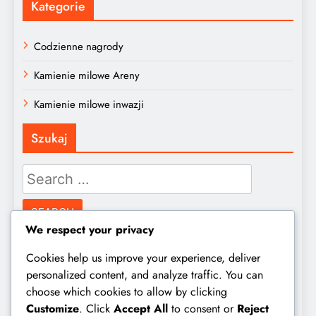
Kategorie
Codzienne nagrody
Kamienie milowe Areny
Kamienie milowe inwazji
Szukaj
Search
for:
We respect your privacy
Archiwum
Cookies help us improve your experience, deliver
personalized content, and analyze traffic. You can
choose which cookies to allow by clicking
March 2026
Customize
. Click
Accept All
to consent or
Reject