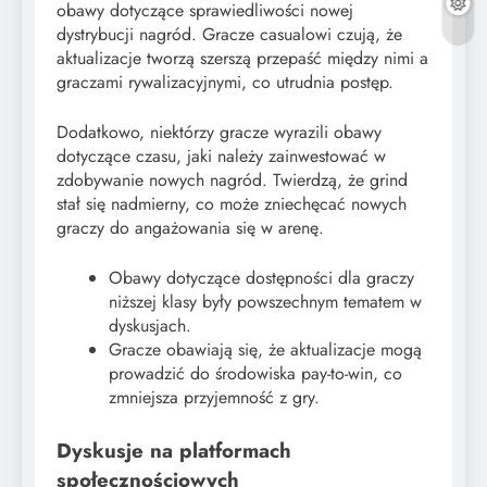
obawy dotyczące sprawiedliwości nowej
dystrybucji nagród. Gracze casualowi czują, że
aktualizacje tworzą szerszą przepaść między nimi a
graczami rywalizacyjnymi, co utrudnia postęp.
Dodatkowo, niektórzy gracze wyrazili obawy
dotyczące czasu, jaki należy zainwestować w
zdobywanie nowych nagród. Twierdzą, że grind
stał się nadmierny, co może zniechęcać nowych
graczy do angażowania się w arenę.
Obawy dotyczące dostępności dla graczy
niższej klasy były powszechnym tematem w
dyskusjach.
Gracze obawiają się, że aktualizacje mogą
prowadzić do środowiska pay-to-win, co
zmniejsza przyjemność z gry.
Dyskusje na platformach
społecznościowych