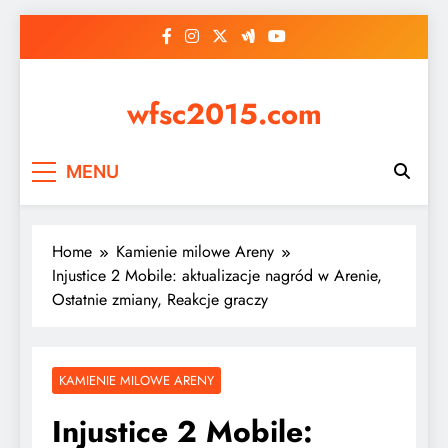
Skip
to
content
wfsc2015.com
MENU
Home
Kamienie milowe Areny
Injustice 2 Mobile: aktualizacje nagród w Arenie,
Ostatnie zmiany, Reakcje graczy
KAMIENIE MILOWE ARENY
Injustice 2 Mobile: