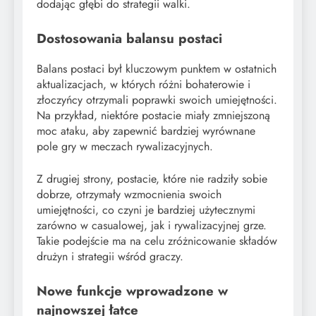
dodając głębi do strategii walki.
Dostosowania balansu postaci
Balans postaci był kluczowym punktem w ostatnich
aktualizacjach, w których różni bohaterowie i
złoczyńcy otrzymali poprawki swoich umiejętności.
Na przykład, niektóre postacie miały zmniejszoną
moc ataku, aby zapewnić bardziej wyrównane
pole gry w meczach rywalizacyjnych.
Z drugiej strony, postacie, które nie radziły sobie
dobrze, otrzymały wzmocnienia swoich
umiejętności, co czyni je bardziej użytecznymi
zarówno w casualowej, jak i rywalizacyjnej grze.
Takie podejście ma na celu zróżnicowanie składów
drużyn i strategii wśród graczy.
Nowe funkcje wprowadzone w
najnowszej łatce