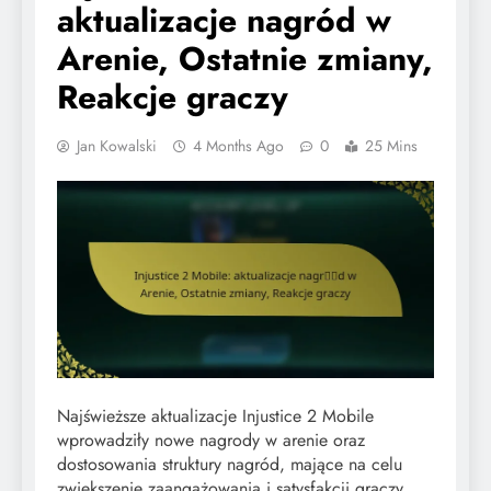
aktualizacje nagród w
Arenie, Ostatnie zmiany,
Reakcje graczy
Jan Kowalski
4 Months Ago
0
25 Mins
Najświeższe aktualizacje Injustice 2 Mobile
wprowadziły nowe nagrody w arenie oraz
dostosowania struktury nagród, mające na celu
zwiększenie zaangażowania i satysfakcji graczy.