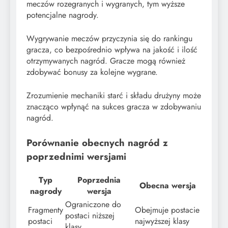
meczów rozegranych i wygranych, tym wyższe
potencjalne nagrody.
Wygrywanie meczów przyczynia się do rankingu
gracza, co bezpośrednio wpływa na jakość i ilość
otrzymywanych nagród. Gracze mogą również
zdobywać bonusy za kolejne wygrane.
Zrozumienie mechaniki starć i składu drużyny może
znacząco wpłynąć na sukces gracza w zdobywaniu
nagród.
Porównanie obecnych nagród z
poprzednimi wersjami
Typ
Poprzednia
Obecna wersja
nagrody
wersja
Ograniczone do
Fragmenty
Obejmuje postacie
postaci niższej
postaci
najwyższej klasy
klasy