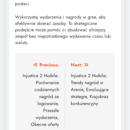
postaci.
Wykorzystaj wydarzenia i nagrody w grze, aby
efektywnie zbierać zasoby. To strategiczne
podejście może pomóc ci zbudować silniejszy
zespół bez niepotrzebnego wydawania czasu lub
waluty.
Post
Previous:
Next:
navigation
Injustice 2 Mobile:
Injustice 2 Mobile:
Porównanie
Trendy nagród w
codziennych
Arenie, Ewoluujące
nagród za
strategie, Krajobraz
logowanie,
konkurencyjny
Przeszłe
wydarzenia,
Obecne oferty