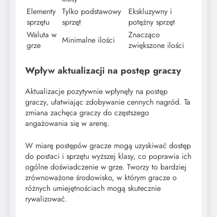
Elementy
Tylko podstawowy
Ekskluzywny i
sprzętu
sprzęt
potężny sprzęt
Waluta w
Znacząco
Minimalne ilości
grze
zwiększone ilości
Wpływ aktualizacji na postęp graczy
Aktualizacje pozytywnie wpłynęły na postęp
graczy, ułatwiając zdobywanie cennych nagród. Ta
zmiana zachęca graczy do częstszego
angażowania się w arenę.
W miarę postępów gracze mogą uzyskiwać dostęp
do postaci i sprzętu wyższej klasy, co poprawia ich
ogólne doświadczenie w grze. Tworzy to bardziej
zrównoważone środowisko, w którym gracze o
różnych umiejętnościach mogą skutecznie
rywalizować.