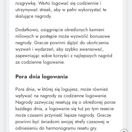
rozgrywkę. Warto logować się codziennie i
utrzymywać streak, aby w pełni wykorzystać te
skalujące nagrody.
Dodatkowo, osiągnięcie określonych kamieni
milowych w postępie może wyzwolić bonusowe
nagrody. Gracze powinni dążyć do ukończenia
wyzwań i wydarzeń, aby szybko awansować,
zapewniając sobie korzyści z najlepszych nagród
za codzienne logowanie.
Pora dnia logowania
Pora dnia, w której się logujesz, może również
wpływać na nagrody za codzienne logowanie.
Nagrody zazwyczaj resetują się o określonej porze
każdego dnia, a logowanie się tuż po tym resecie
może czasami przynieść lepsze nagrody. Gracze
powinni być świadomi swojej strefy czasowej w
odniesieniu do harmonogramu resetu gry.