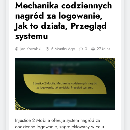
Mechanika codziennych
nagród za logowanie,
Jak to działa, Przegląd
systemu
Jan Kowalski
5 Months Ago
0
27 Mins
Injustice 2 Mobile oferuje system nagród za
codzienne logowanie, zaprojektowany w celu