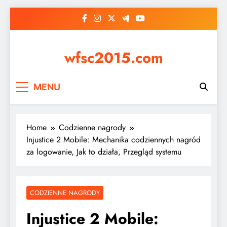
Skip
to
content
wfsc2015.com
MENU
Home
Codzienne nagrody
Injustice 2 Mobile: Mechanika codziennych nagród
za logowanie, Jak to działa, Przegląd systemu
CODZIENNE NAGRODY
Injustice 2 Mobile: