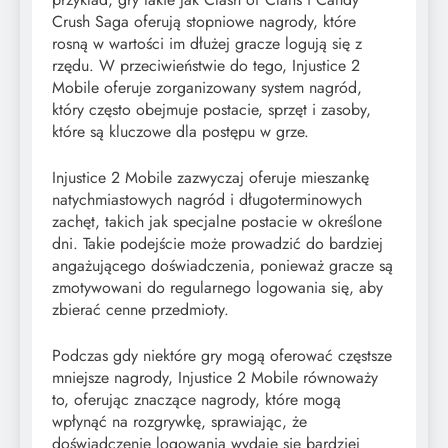
Crush Saga oferują stopniowe nagrody, które
rosną w wartości im dłużej gracze logują się z
rzędu. W przeciwieństwie do tego, Injustice 2
Mobile oferuje zorganizowany system nagród,
który często obejmuje postacie, sprzęt i zasoby,
które są kluczowe dla postępu w grze.
Injustice 2 Mobile zazwyczaj oferuje mieszankę
natychmiastowych nagród i długoterminowych
zachęt, takich jak specjalne postacie w określone
dni. Takie podejście może prowadzić do bardziej
angażującego doświadczenia, ponieważ gracze są
zmotywowani do regularnego logowania się, aby
zbierać cenne przedmioty.
Podczas gdy niektóre gry mogą oferować częstsze
mniejsze nagrody, Injustice 2 Mobile równoważy
to, oferując znaczące nagrody, które mogą
wpłynąć na rozgrywkę, sprawiając, że
doświadczenie logowania wydaje się bardziej