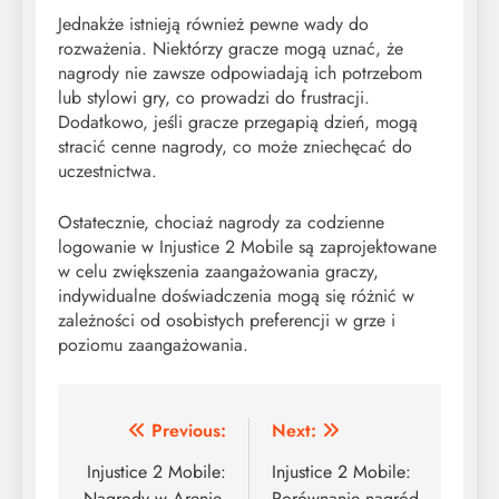
Jednakże istnieją również pewne wady do
rozważenia. Niektórzy gracze mogą uznać, że
nagrody nie zawsze odpowiadają ich potrzebom
lub stylowi gry, co prowadzi do frustracji.
Dodatkowo, jeśli gracze przegapią dzień, mogą
stracić cenne nagrody, co może zniechęcać do
uczestnictwa.
Ostatecznie, chociaż nagrody za codzienne
logowanie w Injustice 2 Mobile są zaprojektowane
w celu zwiększenia zaangażowania graczy,
indywidualne doświadczenia mogą się różnić w
zależności od osobistych preferencji w grze i
poziomu zaangażowania.
Post
Previous:
Next:
navigation
Injustice 2 Mobile:
Injustice 2 Mobile:
Nagrody w Arenie,
Porównanie nagród