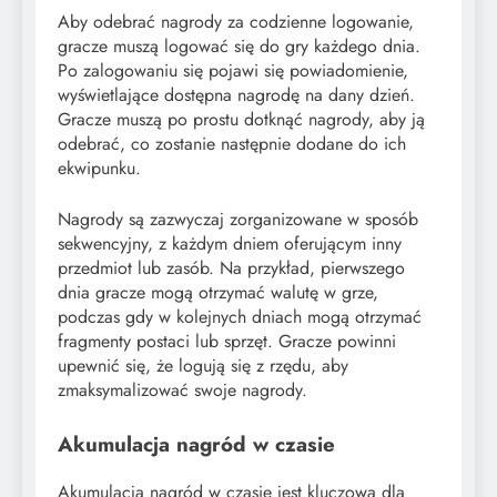
Aby odebrać nagrody za codzienne logowanie,
gracze muszą logować się do gry każdego dnia.
Po zalogowaniu się pojawi się powiadomienie,
wyświetlające dostępna nagrodę na dany dzień.
Gracze muszą po prostu dotknąć nagrody, aby ją
odebrać, co zostanie następnie dodane do ich
ekwipunku.
Nagrody są zazwyczaj zorganizowane w sposób
sekwencyjny, z każdym dniem oferującym inny
przedmiot lub zasób. Na przykład, pierwszego
dnia gracze mogą otrzymać walutę w grze,
podczas gdy w kolejnych dniach mogą otrzymać
fragmenty postaci lub sprzęt. Gracze powinni
upewnić się, że logują się z rzędu, aby
zmaksymalizować swoje nagrody.
Akumulacja nagród w czasie
Akumulacja nagród w czasie jest kluczowa dla