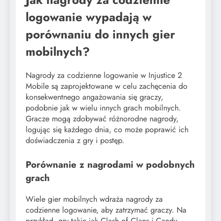
logowanie wypadają w
porównaniu do innych gier
mobilnych?
Nagrody za codzienne logowanie w Injustice 2
Mobile są zaprojektowane w celu zachęcenia do
konsekwentnego angażowania się graczy,
podobnie jak w wielu innych grach mobilnych.
Gracze mogą zdobywać różnorodne nagrody,
logując się każdego dnia, co może poprawić ich
doświadczenia z gry i postęp.
Porównanie z nagrodami w podobnych
grach
Wiele gier mobilnych wdraża nagrody za
codzienne logowanie, aby zatrzymać graczy. Na
przykład, gry takie jak Clash of Clans i Candy