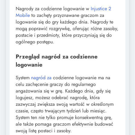
Nagrody za codzienne logowanie w
Injustice 2
Mobile
to zachęty przyznawane graczom za
logowanie się do gry każdego dnia. Nagrody te
mogą poprawić rozgrywkę, oferując różne zasoby,
postacie i przedmioty, które przyczyniają się do
ogólnego postępu.
Przegląd nagród za codzienne
logowanie
System
nagród za
codzienne logowanie ma na
celu zachęcenie graczy do regularnego
angażowania się w grę. Każdego dnia, gdy się
logujesz, możesz odebrać nagrodę, która
zazwyczaj zwiększa swoją wartość w określonym
czasie, często trwającym tydzień lub miesiąc.
System ten nie tylko promuje konsekwentną grę,
ale także pomaga graczom efektywnie budować
swoją listę postaci i zasoby.