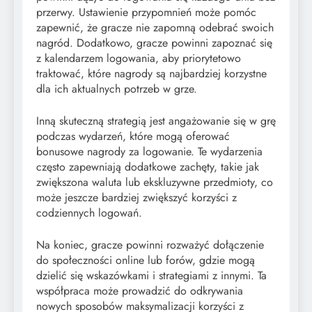
przerwy. Ustawienie przypomnień może pomóc
zapewnić, że gracze nie zapomną odebrać swoich
nagród. Dodatkowo, gracze powinni zapoznać się
z kalendarzem logowania, aby priorytetowo
traktować, które nagrody są najbardziej korzystne
dla ich aktualnych potrzeb w grze.
Inną skuteczną strategią jest angażowanie się w grę
podczas wydarzeń, które mogą oferować
bonusowe nagrody za logowanie. Te wydarzenia
często zapewniają dodatkowe zachęty, takie jak
zwiększona waluta lub ekskluzywne przedmioty, co
może jeszcze bardziej zwiększyć korzyści z
codziennych logowań.
Na koniec, gracze powinni rozważyć dołączenie
do społeczności online lub forów, gdzie mogą
dzielić się wskazówkami i strategiami z innymi. Ta
współpraca może prowadzić do odkrywania
nowych sposobów maksymalizacji korzyści z