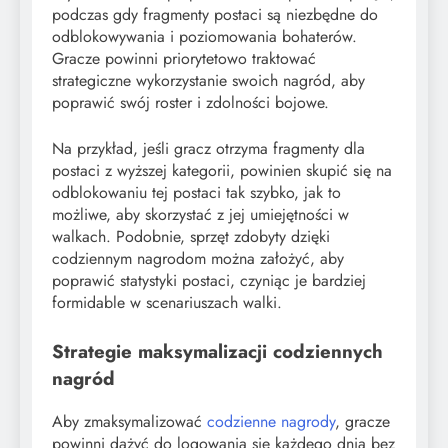
podczas gdy fragmenty postaci są niezbędne do
odblokowywania i poziomowania bohaterów.
Gracze powinni priorytetowo traktować
strategiczne wykorzystanie swoich nagród, aby
poprawić swój roster i zdolności bojowe.
Na przykład, jeśli gracz otrzyma fragmenty dla
postaci z wyższej kategorii, powinien skupić się na
odblokowaniu tej postaci tak szybko, jak to
możliwe, aby skorzystać z jej umiejętności w
walkach. Podobnie, sprzęt zdobyty dzięki
codziennym nagrodom można założyć, aby
poprawić statystyki postaci, czyniąc je bardziej
formidable w scenariuszach walki.
Strategie maksymalizacji codziennych
nagród
Aby zmaksymalizować
codzienne nagrody
, gracze
powinni dążyć do logowania się każdego dnia bez