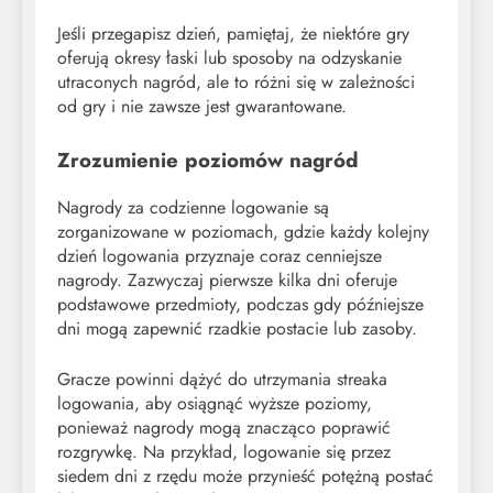
Jeśli przegapisz dzień, pamiętaj, że niektóre gry
oferują okresy łaski lub sposoby na odzyskanie
utraconych nagród, ale to różni się w zależności
od gry i nie zawsze jest gwarantowane.
Zrozumienie poziomów nagród
Nagrody za codzienne logowanie są
zorganizowane w poziomach, gdzie każdy kolejny
dzień logowania przyznaje coraz cenniejsze
nagrody. Zazwyczaj pierwsze kilka dni oferuje
podstawowe przedmioty, podczas gdy późniejsze
dni mogą zapewnić rzadkie postacie lub zasoby.
Gracze powinni dążyć do utrzymania streaka
logowania, aby osiągnąć wyższe poziomy,
ponieważ nagrody mogą znacząco poprawić
rozgrywkę. Na przykład, logowanie się przez
siedem dni z rzędu może przynieść potężną postać