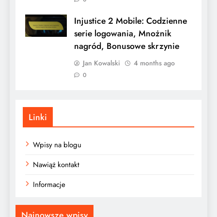
Injustice 2 Mobile: Codzienne
serie logowania, Mnożnik
nagród, Bonusowe skrzynie
Jan Kowalski
4 months ago
0
Linki
Wpisy na blogu
Nawiąż kontakt
Informacje
Najnowsze wpisy