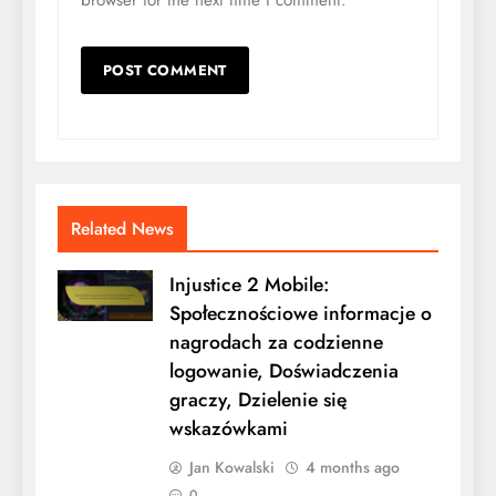
browser for the next time I comment.
Related News
Injustice 2 Mobile:
Społecznościowe informacje o
nagrodach za codzienne
logowanie, Doświadczenia
graczy, Dzielenie się
wskazówkami
Jan Kowalski
4 months ago
0